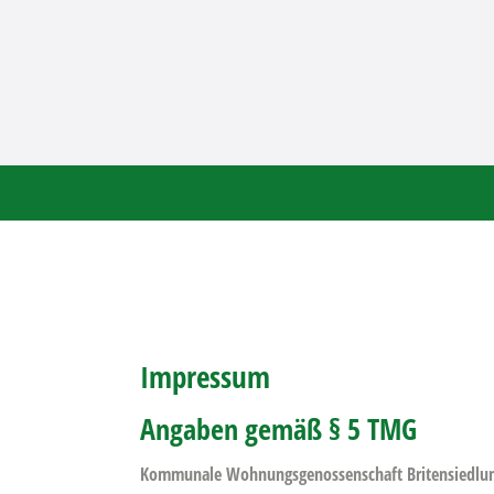
Skip
to
content
Impressum
Angaben gemäß § 5 TMG
Kommunale Wohnungsgenossenschaft Britensiedlun