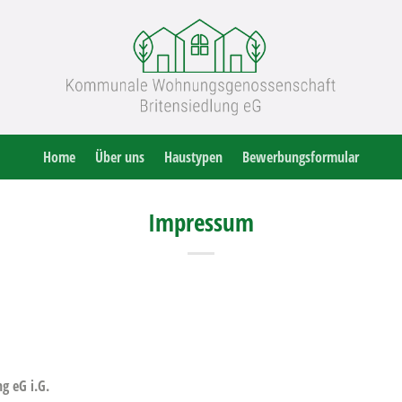
Home
Über uns
Haustypen
Bewerbungsformular
Impressum
g eG i.G.